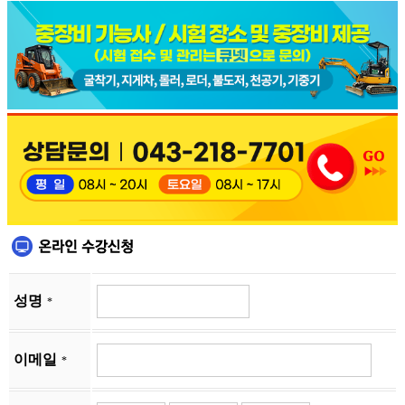
성명
*
이메일
*