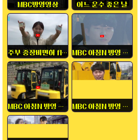
MBC방영영상
어느 운수 좋은 날
주부 중장비면허 flex
MBC 아침N 방영 중장비
MBC 아침N 방영 내일배움카드
MBC 아침N 방영 중장비