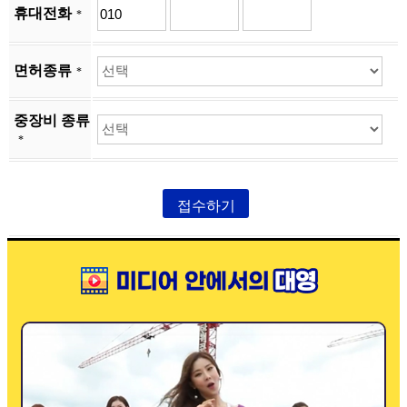
휴대전화
*
면허종류
*
중장비 종류
*
접수하기