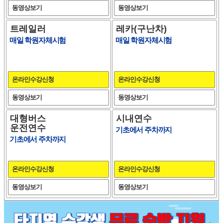
동영상보기
동영상보기
트레일러
레카(구난차)
매일 학원자체시험
매일 학원자체시험
온라인수강신청
온라인수강신청
동영상보기
동영상보기
대형버스
시내연수
운전연수
기초에서 주차까지
기초에서 주차까지
온라인수강신청
온라인수강신청
동영상보기
동영상보기