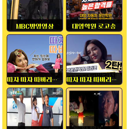
MBC방영영상
대영학원 로고송
따자 따자 따버리자! 1탄
따자 따자 따버리자! 2탄